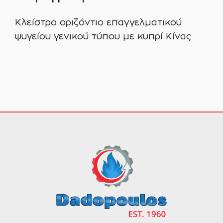
Κλείστρο οριζόντιο επαγγελματικού
ψυγείου γενικού τύπου με κυπρί Κίνας