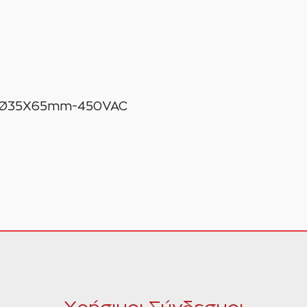
: Ø35X65mm-450VAC