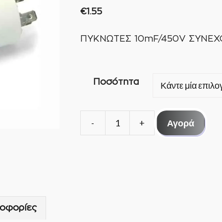
€
1.55
ΠΥΚΝΩΤΕΣ 10mF/450V ΣΥΝΕΧΟ
Ποσότητα
Αγορά
ΠΥΚΝΩΤΕΣ
10mF/450V
ΣΥΝΕΧΟΥΣ
ΛΕΙΤΟΥΡΓΙΑΣ-
SKL
ποσότητα
οφορίες