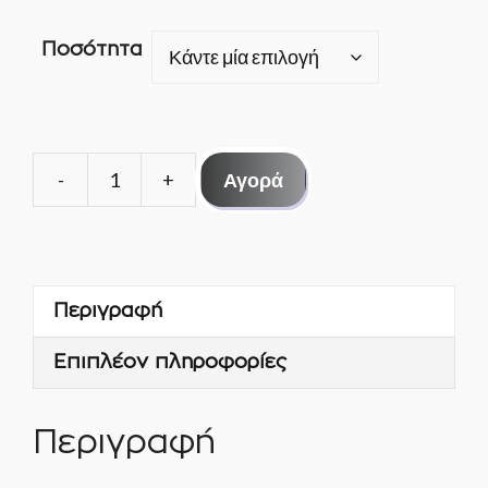
Ποσότητα
Αγορά
ΠΥΚΝΩΤΗΣ
ΕΚΚΙΝΗΣΗΣ
60-
80mf
Περιγραφή
330V
-
Επιπλέον πληροφορίες
SKL
ποσότητα
Περιγραφή