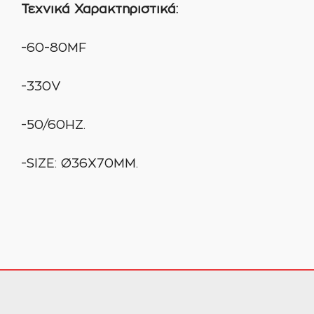
Τεχνικά Χαρακτηριστικά:
-60-80ΜF
-330V
-50/60HZ.
-SIZE: Ø36X70MM.