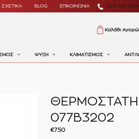
ΣΧΕΤΙΚΑ
BLOG
ΕΠΙΚΟΙΝΩΝΙΑ
233 106 349
Καλάθι Αγορώ
ΙΣΜΟΣ
ΨΥΞΗ
ΚΛΙΜΑΤΙΣΜΟΣ
ΑΝΤΛ
ΘΕΡΜΟΣΤΑΤΗ
077B3202
€
7.50