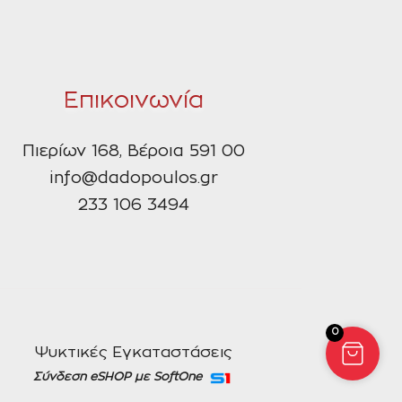
Επικοινωνία
Πιερίων 168, Βέροια 591 00
info@dadopoulos.gr
233 106 3494
0
Ψυκτικές Εγκαταστάσεις
Σύνδεση eSHOP με SoftOne