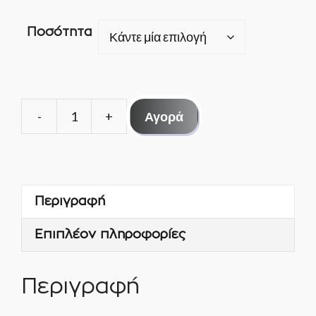
Ποσότητα
Αγορά
ΘΕΡΜΟΣΤΑΤΗΣ
ΦΡΙΤΕΖΑΣ
60°-190°C
-
Περιγραφή
EGO
ποσότητα
Επιπλέον πληροφορίες
Περιγραφή