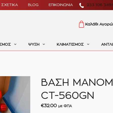
ΣΧΕΤΙΚΑ
BLOG
ΕΠΙΚΟΙΝΩΝΙΑ
233 106 349
Καλάθι Αγορώ
ΙΣΜΟΣ
ΨΥΞΗ
ΚΛΙΜΑΤΙΣΜΟΣ
ΑΝΤΛ
ΒΑΣΗ ΜΑΝΟΜ
CT-560GN
€
32.00
με ΦΠΑ