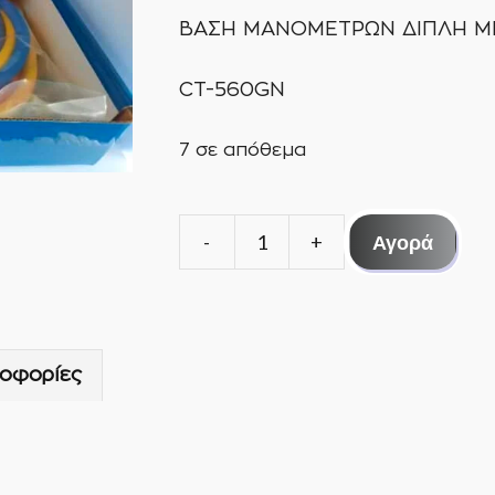
ΒΑΣΗ ΜΑΝΟΜΕΤΡΩΝ ΔΙΠΛΗ ΜΕ
CT-560GN
7 σε απόθεμα
Αγορά
ΒΑΣΗ
ΜΑΝΟΜΕΤΡΩΝ
ΔΙΠΛΗ
CT-
οφορίες
560GN
ποσότητα