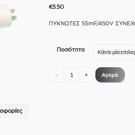
€
5.50
ΠΥΚΝΩΤΕΣ 55mF/450V ΣΥΝΕΧ
Ποσότητα
Αγορά
ΠΥΚΝΩΤΕΣ
55mF/450V
ΣΥΝΕΧΟΥΣ
ΛΕΙΤΟΥΡΓΙΑΣ-
οφορίες
SKL
ποσότητα