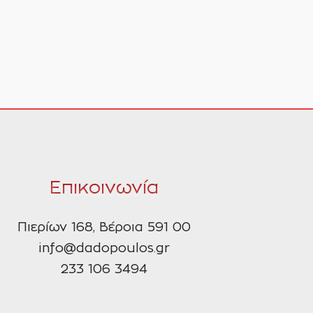
Επικοινωνία
Πιερίων 168, Βέροια 591 00
info@dadopoulos.gr
233 106 3494