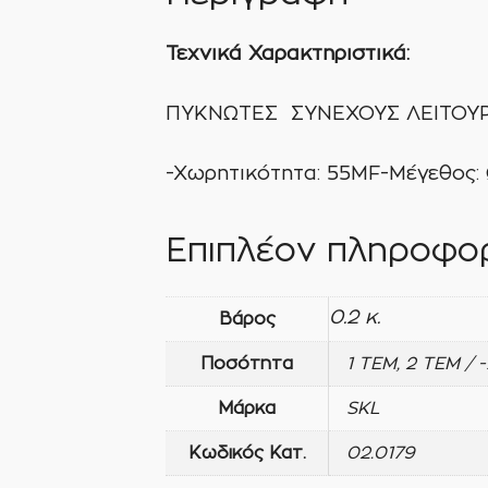
Τεχνικά Χαρακτηριστικά:
ΠΥΚΝΩΤΕΣ ΣΥΝΕΧΟΥΣ ΛΕΙΤΟΥΡ
-Χωρητικότητα: 55ΜF-Μέγεθο
Επιπλέον πληροφορ
0.2 κ.
Βάρος
Ποσότητα
1 ΤΕΜ, 2 ΤΕΜ / 
Μάρκα
SKL
Κωδικός Κατ.
02.0179